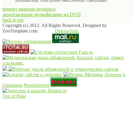
резонансная, позитронно-эмиссионная томография.
ремонт квартир недорого
лицензионные мультфильмы на DVD
back to top
Copyright (c) 2012. All Rights Reserved. Designed by
ZooTemplate.com.
Datenschutz
Лечение в
Германии
PromoServer
Top of Page