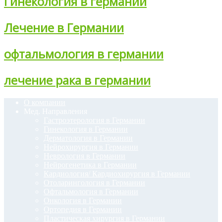
Гинекология в германии
Лечение в Германии
офтальмология в германии
лечение рака в германии
О компании
Мед. Направления
Гастроэтерология в Германии
Гинекология в Германии
Дерматология в Германии
Нейрохирургия в Германии
Неврология в Германии
Нейрогенетика в Германии
Кардиология/ Кардиохирургия в Германии
Отоларингология в Германии
Офтальмология в Германии
Онкология в Германии
Ортопедия в Германии
Пластическая хирургия в Германии