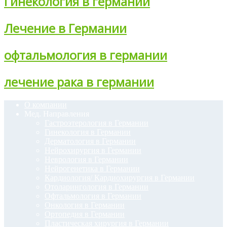
Гинекология в германии
Лечение в Германии
офтальмология в германии
лечение рака в германии
О компании
Мед. Направления
Гастроэтерология в Германии
Гинекология в Германии
Дерматология в Германии
Нейрохирургия в Германии
Неврология в Германии
Нейрогенетика в Германии
Кардиология/ Кардиохирургия в Германии
Отоларингология в Германии
Офтальмология в Германии
Онкология в Германии
Ортопедия в Германии
Пластическая хирургия в Германии