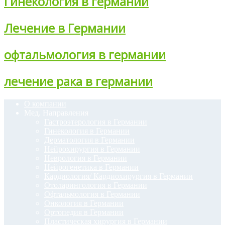
Гинекология в германии
Лечение в Германии
офтальмология в германии
лечение рака в германии
О компании
Мед. Направления
Гастроэтерология в Германии
Гинекология в Германии
Дерматология в Германии
Нейрохирургия в Германии
Неврология в Германии
Нейрогенетика в Германии
Кардиология/ Кардиохирургия в Германии
Отоларингология в Германии
Офтальмология в Германии
Онкология в Германии
Ортопедия в Германии
Пластическая хирургия в Германии