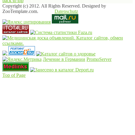
back to top
Copyright (c) 2012. All Rights Reserved. Designed by
ZooTemplate.com.
Datenschutz
Лечение в Германии
PromoServer
Top of Page