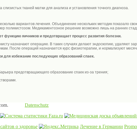
а слизистых тканей матки для анализа и установления точного диагноза.
есколько вариантов лечения. Объединение нескольких методик показало сво
мер поликистозом. Медикаментозное решение возможно лишь на ранних стади
т функцию яичников и предотвращает процесс развития болезни.
кисту назначают операцию. В таких случаях делают эндоскопию, удаляют зар
темам. После операций назначается курс физиотерапии, и нормализуют месяч
и для избежание последующих образований спаек.
 барьера предотвращающего образование спаек из-за трения;
створами.
.com.
Datenschutz
Лечение в Германии
Promo