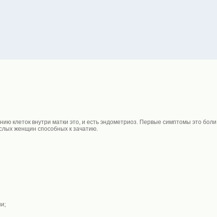
ию клеток внутри матки это, и есть эндометриоз. Первые симптомы это боли,
ослых женщин способных к зачатию.
и;