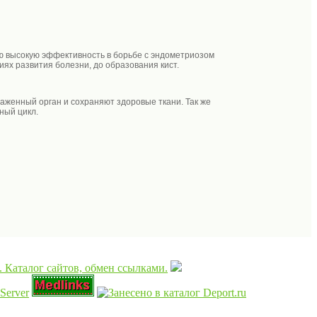
ю высокую эффективность в борьбе с эндометриозом
ях развития болезни, до образования кист.
аженный орган и сохраняют здоровые ткани. Так же
ный цикл.
Server