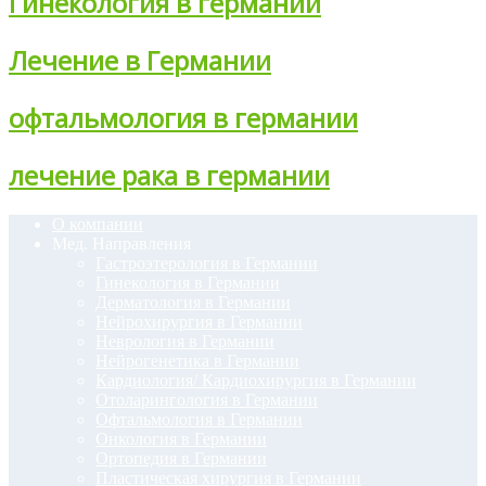
Гинекология в германии
Лечение в Германии
офтальмология в германии
лечение рака в германии
О компании
Мед. Направления
Гастроэтерология в Германии
Гинекология в Германии
Дерматология в Германии
Нейрохирургия в Германии
Неврология в Германии
Нейрогенетика в Германии
Кардиология/ Кардиохирургия в Германии
Отоларингология в Германии
Офтальмология в Германии
Онкология в Германии
Ортопедия в Германии
Пластическая хирургия в Германии