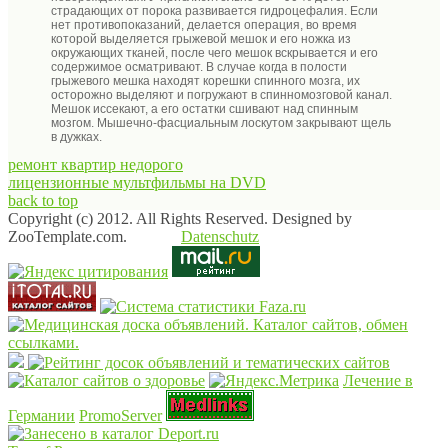
страдающих от порока развивается гидроцефалия. Если
нет противопоказаний, делается операция, во время
которой выделяется грыжевой мешок и его ножка из
окружающих тканей, после чего мешок вскрывается и его
содержимое осматривают. В случае когда в полости
грыжевого мешка находят корешки спинного мозга, их
осторожно выделяют и погружают в спинномозговой канал.
Мешок иссекают, а его остатки сшивают над спинным
мозгом. Мышечно-фасциальным лоскутом закрывают щель
в дужках.
ремонт квартир недорого
лицензионные мультфильмы на DVD
back to top
Copyright (c) 2012. All Rights Reserved. Designed by
ZooTemplate.com.
Datenschutz
Лечение в
Германии
PromoServer