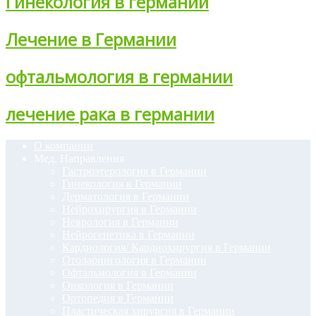
Гинекология в германии
Лечение в Германии
офтальмология в германии
лечение рака в германии
О компании
Мед. Направления
Гастроэтерология в Германии
Гинекология в Германии
Дерматология в Германии
Нейрохирургия в Германии
Неврология в Германии
Нейрогенетика в Германии
Кардиология/ Кардиохирургия в Германии
Отоларингология в Германии
Офтальмология в Германии
Онкология в Германии
Ортопедия в Германии
Пластическая хирургия в Германии