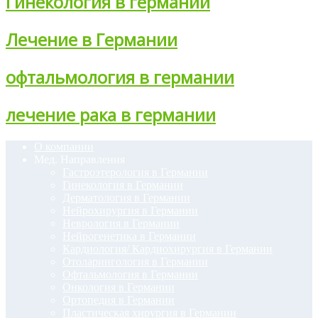
Гинекология в германии
Лечение в Германии
офтальмология в германии
лечение рака в германии
О компании
Мед. Направления
Гастроэтерология в Германии
Гинекология в Германии
Дерматология в Германии
Нейрохирургия в Германии
Неврология в Германии
Нейрогенетика в Германии
Кардиология/ Кардиохирургия в Германии
Отоларингология в Германии
Офтальмология в Германии
Онкология в Германии
Ортопедия в Германии
Пластическая хирургия в Германии