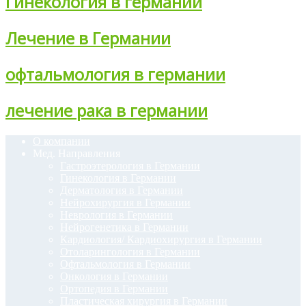
Гинекология в германии
Лечение в Германии
офтальмология в германии
лечение рака в германии
О компании
Мед. Направления
Гастроэтерология в Германии
Гинекология в Германии
Дерматология в Германии
Нейрохирургия в Германии
Неврология в Германии
Нейрогенетика в Германии
Кардиология/ Кардиохирургия в Германии
Отоларингология в Германии
Офтальмология в Германии
Онкология в Германии
Ортопедия в Германии
Пластическая хирургия в Германии