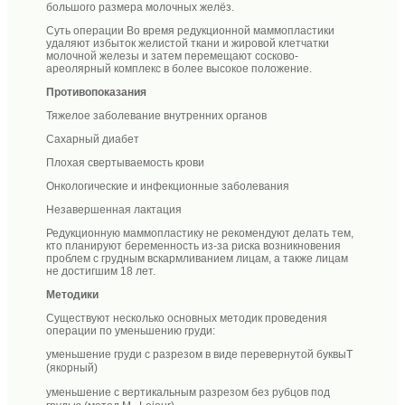
большого размера молочных желёз.
Суть операции Во время редукционной маммопластики
удаляют избыток желистой ткани и жировой клетчатки
молочной железы и затем перемещают сосково-
ареолярный комплекс в более высокое положение.
Противопоказания
Тяжелое заболевание внутренних органов
Сахарный диабет
Плохая свертываемость крови
Онкологические и инфекционные заболевания
Незавершенная лактация
Редукционную маммопластику не рекомендуют делать тем,
кто планируют беременность из-за риска возникновения
проблем с грудным вскармливанием лицам, а также лицам
не достигшим 18 лет.
Методики
Существуют несколько основных методик проведения
операции по уменьшению груди:
уменьшение груди с разрезом в виде перевернутой буквы
Т
(якорный)
уменьшение с вертикальным разрезом без рубцов под