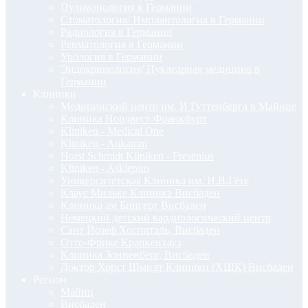
Пульмонология в Германии
Стоматология/ Имплантология в Германии
Радиология в Германии
Ревматология в Германии
Урология в Германии
Эндокринология/ Нуклеарная медицина в
Германии
Клиники
Медицинский центр им. И Гуттенберга в Майнце
Клиника Нордвест-Франкфурт
Kliniken - Medical One
Kliniken - Aukamm
Horst Schmidt Kliniken - Fresenius
Kliniken - Asklepius
Университетская Клиника им. И.В.Гёте
Клаус Мильке Клиника Висбаден
Клиника ам Бингерт Висбаден
Немецкий детский кардиологический центр
Сант Йозеф Хоспиталь, Висбаден
Отто-Фрике Кранкенхауз
Клиника Зонненберг, Висбаден
Доктор Хорст Шмидт Клиники (ХШК) Висбаден
Регион
Майнц
Висбаден