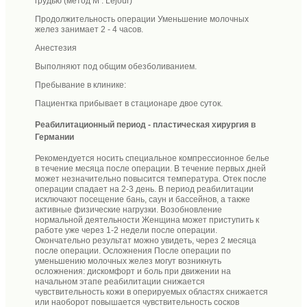
грудью (метод M . Lejour)
Продолжительность операции Уменьшение молочных
желез занимает 2 - 4 часов.
Анестезия
Выполняют под общим обезболиванием.
Пребывание в клинике:
Пациентка прибывает в стационаре двое суток.
Реабилитационный период - пластическая хирургия в
Германии
Рекомендуется носить специальное компрессионное белье
в течение месяца после операции. В течение первых дней
может незначительно повысится температура. Отек после
операции спадает на 2-3 день. В период реабилитации
исключают посещение бань, саун и бассейнов, а также
активные физические нагрузки. Возобновление
нормальной деятельности Женщина может приступить к
работе уже через 1-2 недели после операции.
Окончательно результат можно увидеть, через 2 месяца
после операции. Осложнения После операции по
уменьшению молочных желез могут возникнуть
осложнения: дискомфорт и боль при движении на
начальном этапе реабилитации снижается
чувствительность кожи в оперируемых областях снижается
или наоборот повышается чувствительность сосков