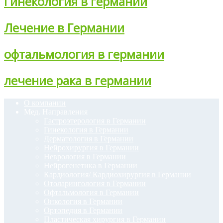
Гинекология в германии
Лечение в Германии
офтальмология в германии
лечение рака в германии
О компании
Мед. Направления
Гастроэтерология в Германии
Гинекология в Германии
Дерматология в Германии
Нейрохирургия в Германии
Неврология в Германии
Нейрогенетика в Германии
Кардиология/ Кардиохирургия в Германии
Отоларингология в Германии
Офтальмология в Германии
Онкология в Германии
Ортопедия в Германии
Пластическая хирургия в Германии